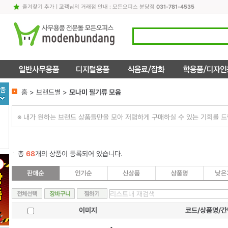
즐겨찾기 추가
|
고객
님의 거래점 안내 : 모든오피스 분당점
031-781-4535
홈 > 브랜드별 >
모나미 필기류 모음
※ 내가 원하는 브랜드 상품들만을 모아 저렴하게 구매하실 수 있는 기회를 드
총
68
개의 상품이 등록되어 있습니다.
이미지
코드/상품명/