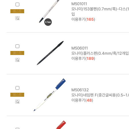
M501011
모나미)153볼펜(0.7mm/흑)-다스(12
입
이용후기(
165
)
M506011
모나미)플러스펜(0.4mm/흑/12개입) 
이용후기(
189
)
M506132
모나미)네임펜 F(중간글씨용(0.5~1.
이용후기(
48
)