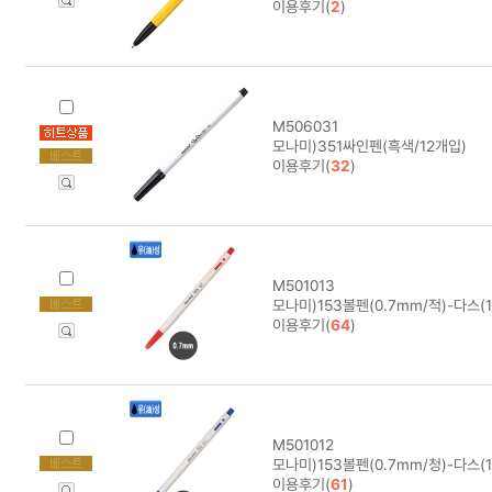
이용후기(
2
)
M506031
모나미)351싸인펜(흑색/12개입)
이용후기(
32
)
M501013
모나미)153볼펜(0.7mm/적)-다스(
이용후기(
64
)
M501012
모나미)153볼펜(0.7mm/청)-다스(
이용후기(
61
)