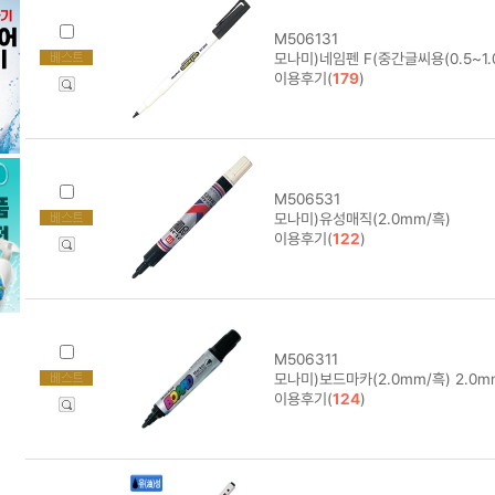
M506131
모나미)네임펜 F(중간글씨용(0.5~1.0
이용후기(
179
)
M506531
모나미)유성매직(2.0mm/흑)
이용후기(
122
)
M506311
모나미)보드마카(2.0mm/흑) 2.0m
이용후기(
124
)