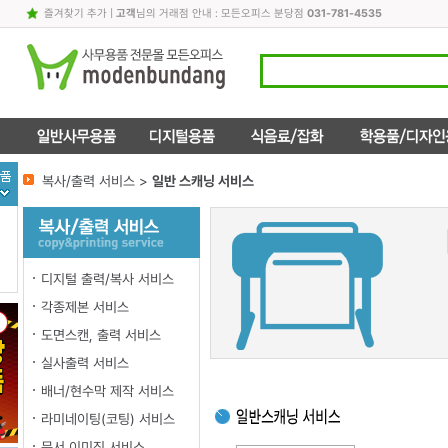
즐겨찾기 추가
|
고객
님의 거래점 안내 : 모든오피스 분당점
031-781-4535
복사/출력 서비스 >
일반 스캐닝 서비스
디지털 출력/복사 서비스
각종제본 서비스
도면스캔, 출력 서비스
실사출력 서비스
배너/현수막 제작 서비스
라미네이팅(코팅) 서비스
문서 이미징 서비스