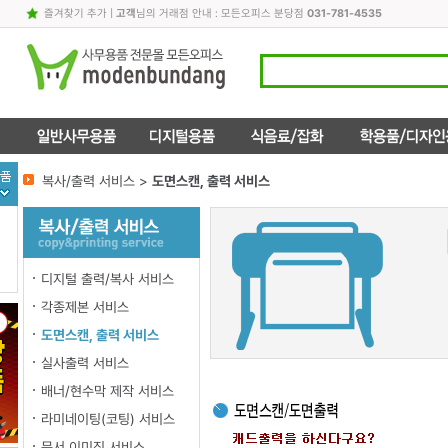
즐겨찾기 추가
|
고객
님의 거래점 안내 : 모든오피스 분당점
031-781-4535
복사/출력 서비스 >
도면스캔, 출력 서비스
디지털 출력/복사 서비스
각종제본 서비스
도면스캔, 출력 서비스
실사출력 서비스
배너/현수막 제작 서비스
라미네이팅(코팅) 서비스
문서 이미징 서비스