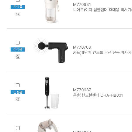
M770631
보아르)이지 텀블렌더 휴대용 믹서기(V
M770708
카프)6단계 컨트롤 무선 진동 마사지건
M770687
온휴)핸드블랜더 OHA-HB001