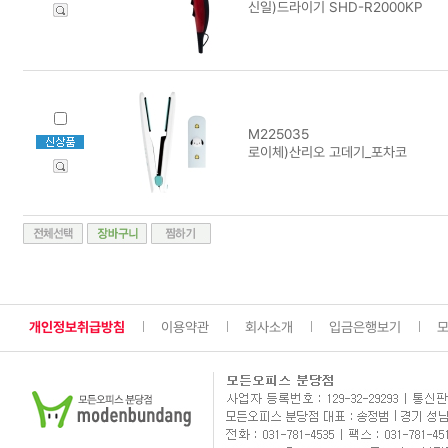
신일)드라이기 SHD-R2000KP
M225035
로이체)산리오 고데기_포차코
개인정보취급방침
이용약관
회사소개
입금은행보기