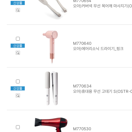
M770654
오아)커버넥 무선 목어깨 마사지기(OM
M770640
오아)에어리소닉 드라이기_핑크
M770634
오아)휴대용 무선 고데기 S(OSTR-
M770530