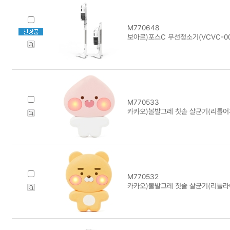
M770648
보아르)포스C 무선청소기(VCVC-0
M770533
카카오)볼발그레 칫솔 살균기(리틀어
M770532
카카오)볼발그레 칫솔 살균기(리틀라