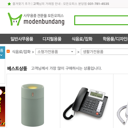
즐겨찾기 추가
|
고객
님의 거래점 안내 : 모든오피스 분당점
031-781-4535
식음료/잡화 >
소형가전용품
>
생활가전용품
고객님께서 가장 많이 구매하시는 상품입니다.