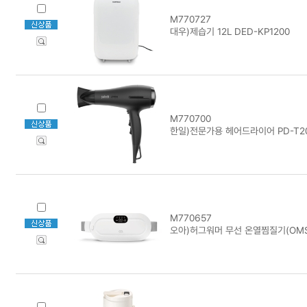
M770727
대우)제습기 12L DED-KP1200
M770700
한일)전문가용 헤어드라이어 PD-T2
M770657
오아)허그워머 무선 온열찜질기(OMS