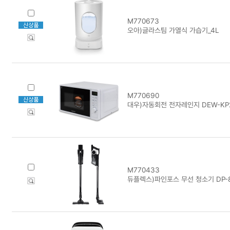
M770673
오아)글라스팀 가열식 가습기_4L
M770690
대우)자동회전 전자레인지 DEW-KP
M770433
듀플렉스)파인포스 무선 청소기 DP-