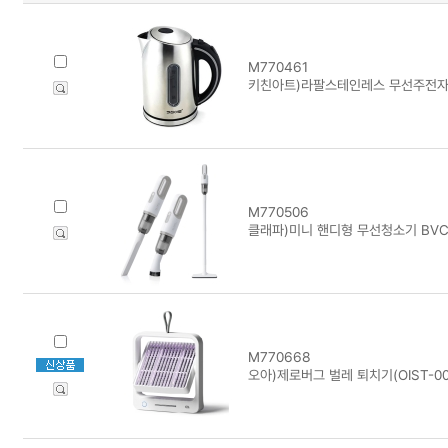
M770461
키친아트)라팔스테인레스 무선주전자 W
M770506
클래파)미니 핸디형 무선청소기 BVC
M770668
오아)제로버그 벌레 퇴치기(OIST-00