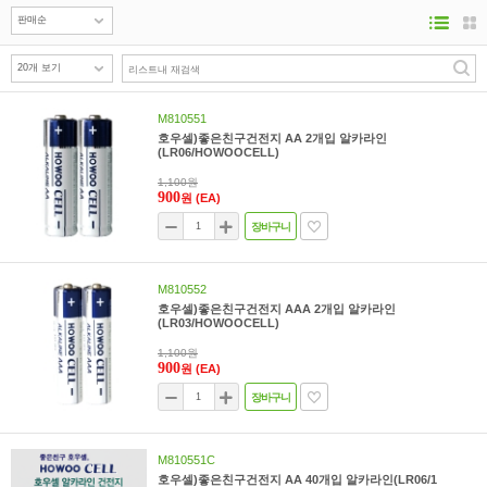
M810551
호우셀)좋은친구건전지 AA 2개입 알카라인
(LR06/HOWOOCELL)
1,100원
900
원
(EA)
장바구니
M810552
호우셀)좋은친구건전지 AAA 2개입 알카라인
(LR03/HOWOOCELL)
1,100원
900
원
(EA)
장바구니
M810551C
호우셀)좋은친구건전지 AA 40개입 알카라인(LR06/1