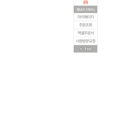
(
0
)
마이페이지
주문조회
엑셀주문서
사원방문요청