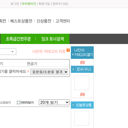
로그인
|
마이페이지
|
회원가입
|
장바구니
(
0
)
나만의 카테고리 지정
(
0
)
기
천공기
여기를 클릭하세요
(
0
)
리스트보기
이미지보기