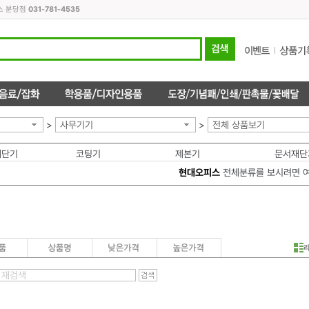
스 분당점
031-781-4535
>
사무기기
>
전체 상품보기
세단기
코팅기
제본기
문서재단
현대오피스
전체분류를 보시려면 