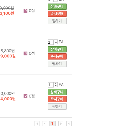
9,000원
0점
3,100원
EA
78,800원
0점
49,000원
EA
40,000원
0점
24,000원
1