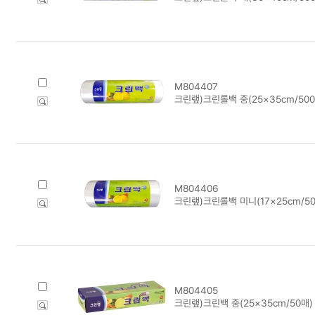
M804407
크린랲)크린롤백 중(25×35cm/500
M804406
크린랲)크린롤백 미니(17×25cm/50
M804405
크린랲)크린백 중(25×35cm/50매)