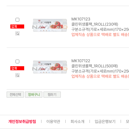
MK107123
클린위생롤팩_1ROLL(230매)
구분소규격(가로×세로mm)170×25
업체직송 상품으로 택배로 별도 배송
MK107122
클린위생롤팩_1ROLL(500매)
구분소규격(가로×세로mm)170×25
업체직송 상품으로 택배로 별도 배송
개인정보취급방침
이용약관
회사소개
입금은행보기