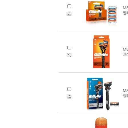
M8
질
M8
질
M8
질