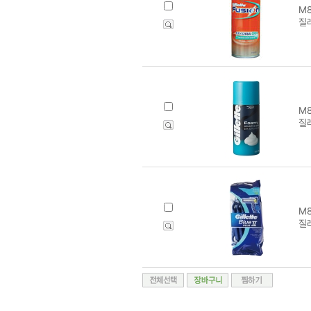
M8
질
M8
질
M8
질