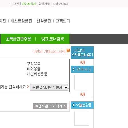
로그인
|
마이페이지
|
회원가입
|
장바구니
(
0
)
나만의 카테고리 지정
(
0
)
구강용품
헤어용품
개인위생용품
여기를 클릭하세요
(
0
)