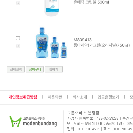
휴메딕 크린겔 500ml
M809413
동아제약)가그린(오리지널/750㎖)
개인정보취급방침
이용약관
회사소개
입금은행보기