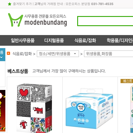
즐겨찾기 추가
|
고객
님의 거래점 안내 : 모든오피스 분당점
031-781-4535
식음료/잡화 >
청소/세면/위생용품
>
위생용품,화장품
고객님께서 가장 많이 구매하시는 상품입니다.