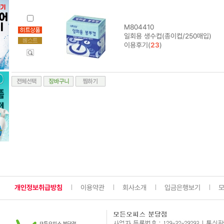
M804410
일회용 생수컵(종이컵/250매입)
이용후기(
23
)
개인정보취급방침
이용약관
회사소개
입금은행보기