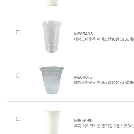
M805496
테이크아웃용 아이스컵16온스(50개/줄
M804015
테이크아웃용 아이스컵14온스(50개/줄/
M804089
무지 테이크아웃 종이컵 9온스(50개/1