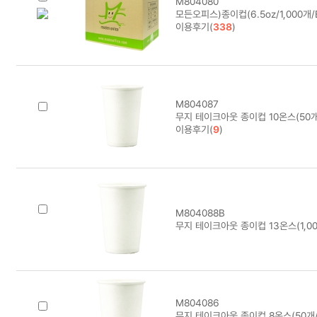
M804080
모든오피스)종이컵(6.5oz/1,000개/BO
이용후기(
338
)
M804087
무지 테이크아웃 종이컵 10온스(50개/
이용후기(
9
)
M804088B
무지 테이크아웃 종이컵 13온스(1,00
M804086
무지 테이크아웃 종이컵 8온스(50개/1