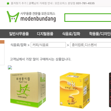
즐겨찾기 추가
|
고객
님의 거래점 안내 : 모든오피스 분당점
031-781-4535
식음료/잡화 >
커피/식음료
>
종이컵류,디스펜서
고객님께서 가장 많이 구매하시는 상품입니다.