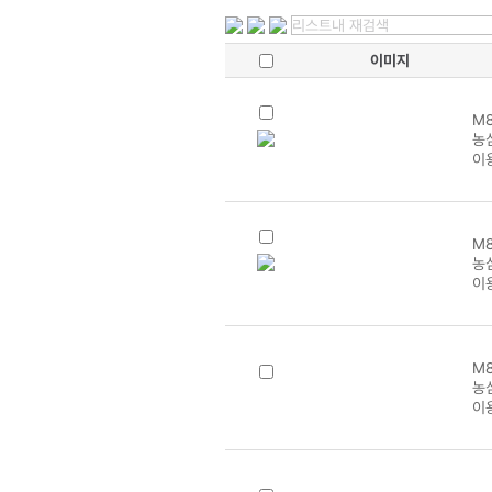
이미지
M8
농
이
M8
농
이
M8
농
이