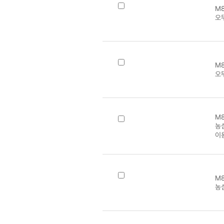
M8
오
M8
오
M8
농
이
M8
농