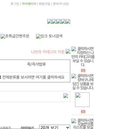
로그인
|
마이페이지
|
회원가입
|
장바구니
(
0
)
나만의 카테고리 지정
죽/즉석밥류
(
0
)
료
전체분류를 보시려면 여기를 클릭하세요
(
0
)
리스트보기
이미지보기