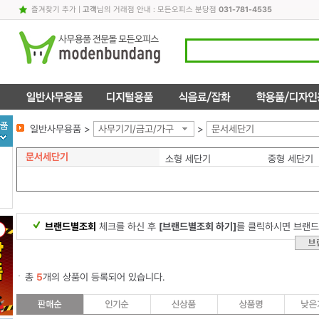
즐겨찾기 추가
|
고객
님의 거래점 안내 : 모든오피스 분당점
031-781-4535
일반사무용품 >
사무기기/금고/가구
>
문서세단기
문서세단기
소형 세단기
중형 세단기
브랜드별조회
체크를 하신 후
[브랜드별조회 하기]
를 클릭하시면 브랜드
총
5
개의 상품이 등록되어 있습니다.