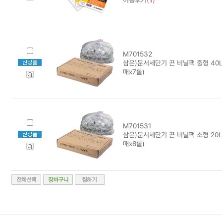
M701532
삼은)문서세단기 끈 비닐팩 중형 40L용
매x7롤)
M701531
삼은)문서세단기 끈 비닐팩 소형 20L용
매x8롤)