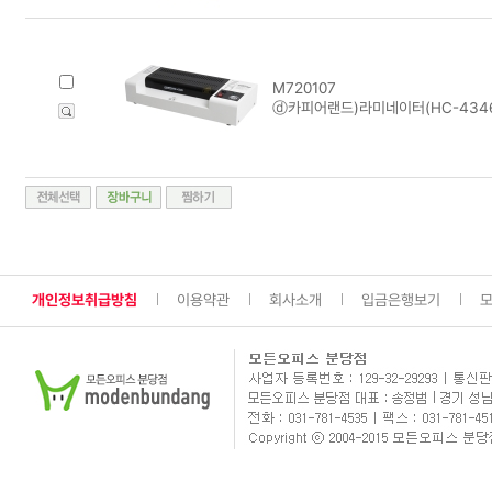
M720107
ⓓ카피어랜드)라미네이터(HC-4346
개인정보취급방침
이용약관
회사소개
입금은행보기