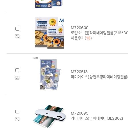
M720600
로얄소브린)라미네이팅필름(216*303)
이용후기(
13
)
M720513
라미에이스)양면무광라미네이팅필름(100
M720095
라미에이스)라미네이터(JL3302)