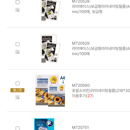
M720528
라미에이스)보급형라미네이팅필름(A4/10
mic/100매, 보급형
M720529
라미에이스)보급형라미네이팅필름(A3/10
mic/100매
M720590
로얄소브린)라미네이팅필름(216*303)
이용후기(
27
)
M720751