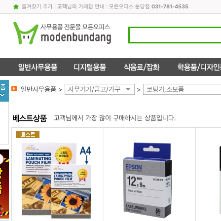
즐겨찾기 추가
|
고객
님의 거래점 안내 : 모든오피스 분당점
031-781-4535
일반사무용품 >
사무기기/금고/가구
>
코팅기,소모품
고객님께서 가장 많이 구매하시는 상품입니다.