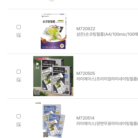
M720922
삼은)손코팅필름(A4/100mic/100매
M720505
라미에이스)프리미엄라미네이팅필름(A3/
M720514
라미에이스)양면무광라미네이팅필름(100