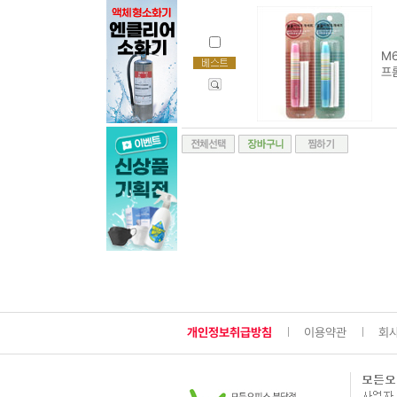
M6
프
개인정보취급방침
이용약관
회