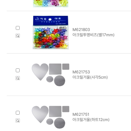
M621803
아크릴투명비즈(별17mm)
M621753
아크릴거울(사각5cm)
M621751
아크릴거울(하트12cm)