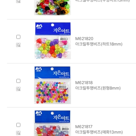
M621820
아크릴투명비즈(하트18mm)
M621818
아크릴투명비즈(원형8mm)
M621817
아크릴투명비즈(매화13mm)