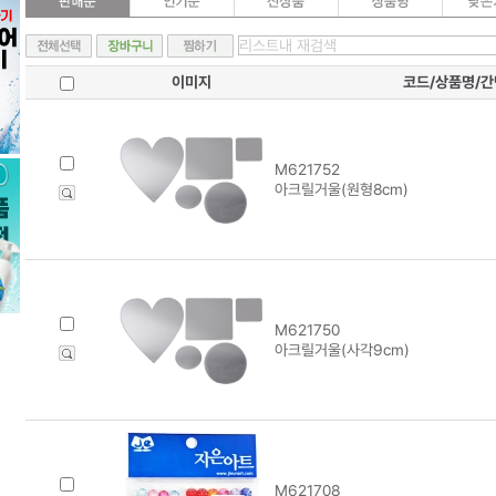
이미지
코드/상품명/
M621752
아크릴거울(원형8cm)
M621750
아크릴거울(사각9cm)
M621708