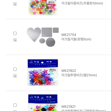
아크릴이중비즈(주름원10mm)
M621754
아크릴거울(원형5cm)
M621822
아크릴투명비즈(별21mm)
M621821
아크릴투명비즈(구멍하트15mm)