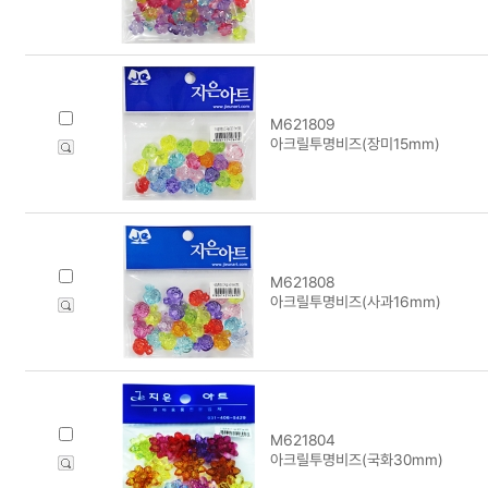
M621809
아크릴투명비즈(장미15mm)
M621808
아크릴투명비즈(사과16mm)
M621804
아크릴투명비즈(국화30mm)