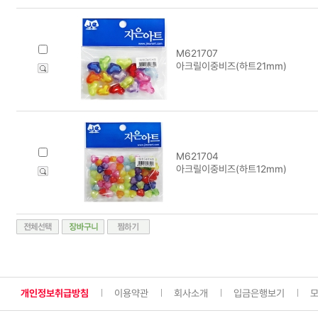
M621707
아크릴이중비즈(하트21mm)
M621704
아크릴이중비즈(하트12mm)
개인정보취급방침
이용약관
회사소개
입금은행보기