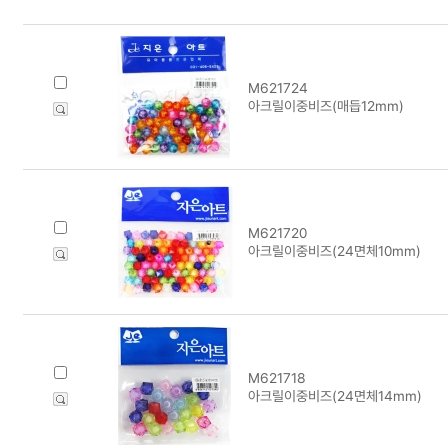
M621724
아크릴이중비즈(매듭12mm)
M621720
아크릴이중비즈(24면체10mm)
M621718
아크릴이중비즈(24면체14mm)