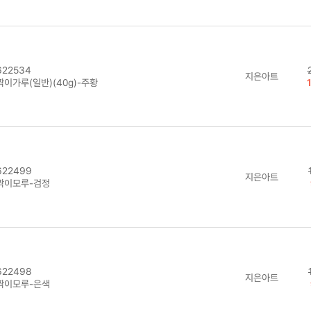
22534
지은아트
짝이가루(일반)(40g)-주황
22499
지은아트
짝이모루-검정
22498
지은아트
짝이모루-은색