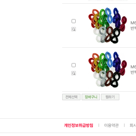
M6
반
M6
반
개인정보취급방침
이용약관
회