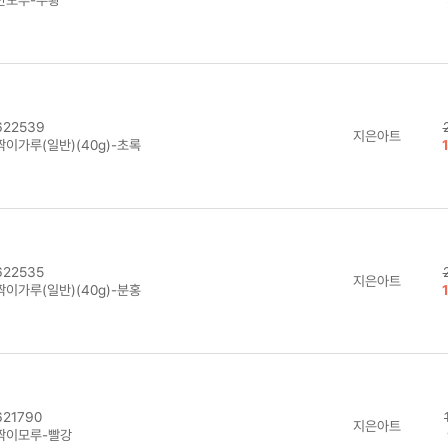
22539
지은아트
짝이가루(일반)(40g)-초록
22535
지은아트
짝이가루(일반)(40g)-분홍
21790
지은아트
짝이모루-빨강