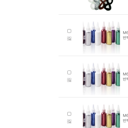
M6
반
M6
반
M6
반