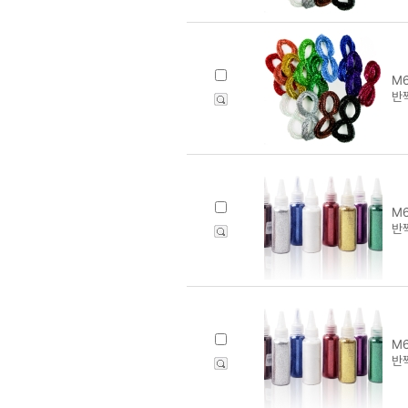
M6
반
M6
반
M6
반