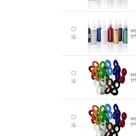
M6
반
M6
반
M6
반