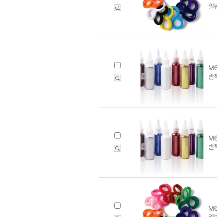
일
M6
반
M6
반
M6
일