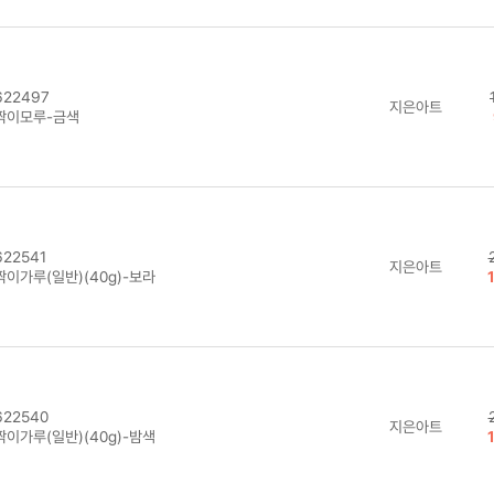
22497
지은아트
짝이모루-금색
22541
지은아트
짝이가루(일반)(40g)-보라
22540
지은아트
짝이가루(일반)(40g)-밤색