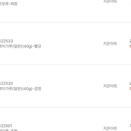
지은아트
반모루-파랑
22533
지은아트
짝이가루(일반)(40g)-빨강
22530
지은아트
짝이가루(일반)(40g)-검정
22501
지은아트
반모루-주황