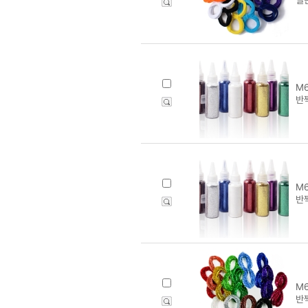
M6
반
M6
반
M6
반