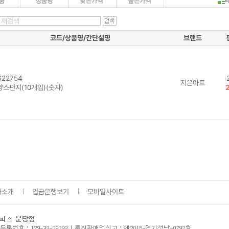
코드/상품명/간단설명
브랜드
22754
지은아트
양스펀지(10개입)(숫자)
사소개
입금은행보기
모바일사이트