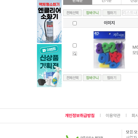
이미지
M6
모
개인정보취급방침
이용약관
회