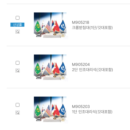
M905218
크롬받침대(1단/깃대포함)
M905204
2단 인조대리석(깃대포함)
M905203
1단 인조대리석(깃대포함)