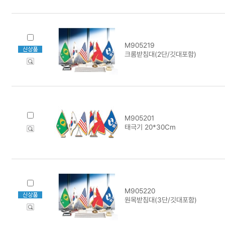
M905219
크롬받침대(2단/깃대포함)
M905201
태극기 20*30Cm
M905220
원목받침대(3단/깃대포함)