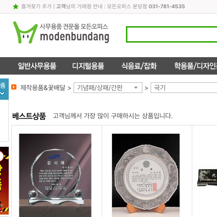
즐겨찾기 추가
|
고객
님의 거래점 안내 : 모든오피스 분당점
031-781-4535
제작용품&꽃배달 >
기념패/상패/간판
>
국기
고객님께서 가장 많이 구매하시는 상품입니다.