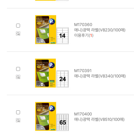
M170360
애니)광택 라벨(V8230/100매)
이용후기(
1
)
M170391
애니)광택 라벨(V8340/100매)
M170400
애니)광택 라벨(V8510/100매)