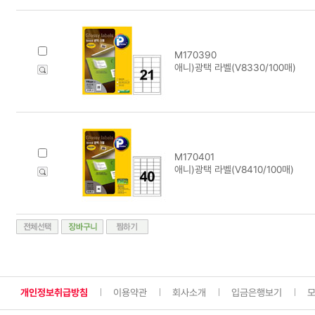
M170390
애니)광택 라벨(V8330/100매)
M170401
애니)광택 라벨(V8410/100매)
개인정보취급방침
이용약관
회사소개
입금은행보기