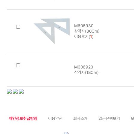
M606930
삼각자(30Cm)
이용후기(
1
)
M606920
삼각자(18Cm)
개인정보취급방침
이용약관
회사소개
입금은행보기