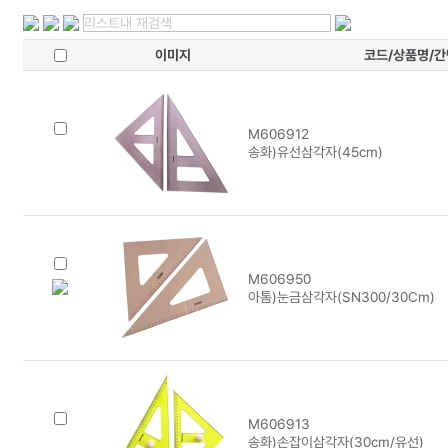
이미지
코드/상품명/
M606912
송화)유선삼각자(45cm)
M606950
아톰)눈금삼각자(SN300/30Cm)
M606913
송화)손잡이삼각자(30cm/유선)