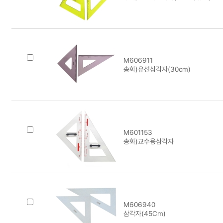
M606911
송화)유선삼각자(30cm)
M601153
송화)교수용삼각자
M606940
삼각자(45Cm)