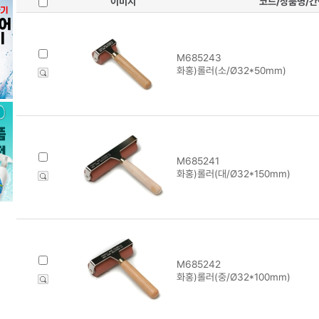
이미지
코드/상품명/
M685243
화홍)롤러(소/Ø32*50mm)
M685241
화홍)롤러(대/Ø32*150mm)
M685242
화홍)롤러(중/Ø32*100mm)