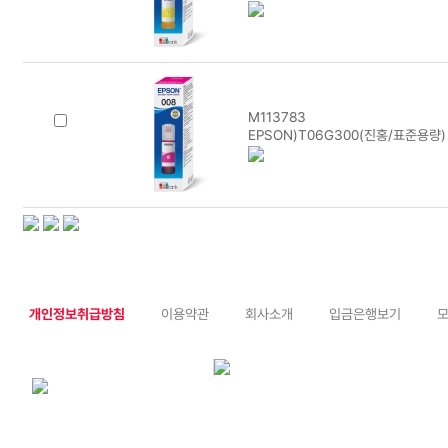
M113783
EPSON)T06G300(진홍/표준용량)
개인정보취급방침
이용약관
회사소개
입금은행보기