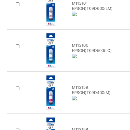
M113161
EPSON)T09D600(LM)
M113160
EPSON)T09D500(LC)
M113159
EPSON)T09D400(M)
M113158