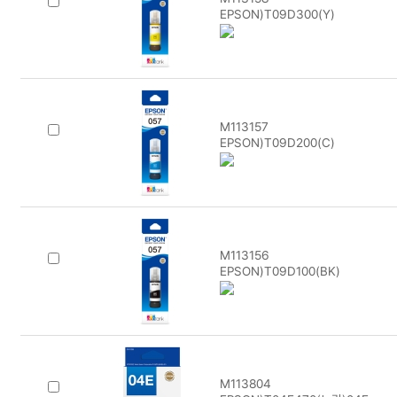
EPSON)T09D300(Y)
M113157
EPSON)T09D200(C)
M113156
EPSON)T09D100(BK)
M113804