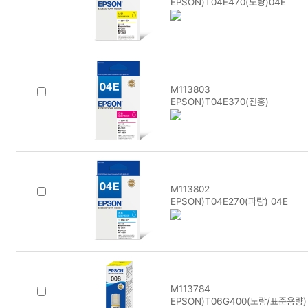
EPSON)T04E470(노랑)04E
M113803
EPSON)T04E370(진홍)
M113802
EPSON)T04E270(파랑) 04E
M113784
EPSON)T06G400(노랑/표준용량)