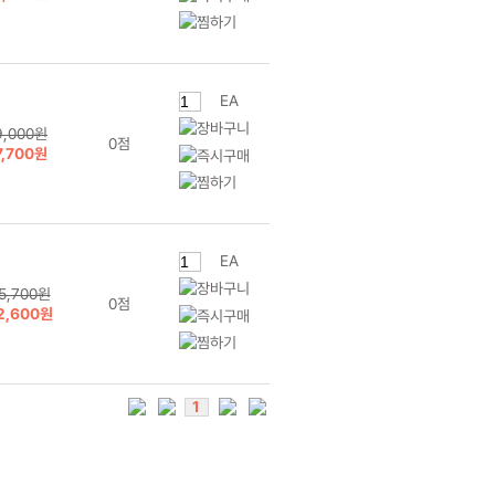
EA
9,000원
0점
7,700원
EA
5,700원
0점
2,600원
1