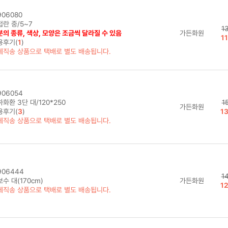
06080
란 중/5~7
1
의 종류, 색상, 모양은 조금씩 달라질 수 있음
가든화원
1
용후기(
1
)
체직송 상품으로 택배로 별도 배송됩니다.
06054
화환 3단 대/120*250
1
가든화원
용후기(
3
)
1
체직송 상품으로 택배로 별도 배송됩니다.
906444
1
수 대(170cm)
가든화원
1
체직송 상품으로 택배로 별도 배송됩니다.