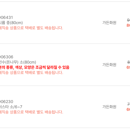
06431
9
륨 중(80cm)
가든화원
8
체직송 상품으로 택배로 별도 배송됩니다.
06306
수(돈나무) 소(80cm)
8
가든화원
의 종류, 색상, 모양은 조금씩 달라질 수 있음
6
체직송 상품으로 택배로 별도 배송됩니다.
06230
7
더스타 소/6~7
가든화원
6
체직송 상품으로 택배로 별도 배송됩니다.