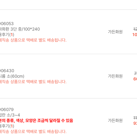
06053
화환 3단 중/100*240
1
가든화원
용후기(
1
)
1
체직송 상품으로 택배로 별도 배송됩니다.
06430
7
륨 소(60cm)
가든화원
6
체직송 상품으로 택배로 별도 배송됩니다.
06079
접란 소/3~4
1
의 종류, 색상, 모양은 조금씩 달라질 수 있음
가든화원
9
용후기(
1
)
체직송 상품으로 택배로 별도 배송됩니다.