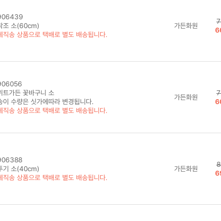
906439
7
조 소(60cm)
가든화원
6
체직송 상품으로 택배로 별도 배송됩니다.
06056
위트가든 꽃바구니 소
7
가든화원
송이 수량은 싯가에따라 변경됩니다.
6
체직송 상품으로 택배로 별도 배송됩니다.
06388
8
기 소(40cm)
가든화원
6
체직송 상품으로 택배로 별도 배송됩니다.