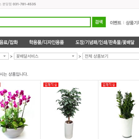
스 분당점
031-781-4535
>
꽃배달서비스
>
전체 상품보기
시는 상품입니다.