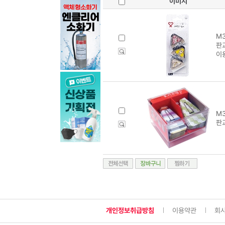
이미지
M3
판
이
M3
판교
개인정보취급방침
이용약관
회