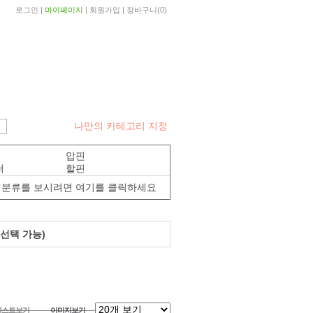
로그인
|
마이페이지
|
회원가입
|
장바구니
(
0
)
나만의 카테고리 지정
압핀
더
할핀
분류를 보시려면 여기를 클릭하세요
선택 가능)
리스트보기
이미지보기