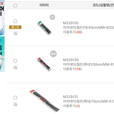
이미지
코드/상품명/
M329120
아카데미)철끈(대/40cm/MW-603)
이용후기(
46
)
M329130
아카데미)철끈(특대1/50cm/MW-61
이용후기(
18
)
M329131
아카데미)철끈(특대/70cm/MW-613
이용후기(
4
)