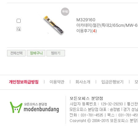
M329160
아카데미)철끈(특대2/65cm/MW-60
이용후기(
4
)
개인정보취급방침
이용약관
회사소개
입금은행보기