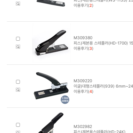
이용후기(
2
)
M309380
피스)제본용 스테플러(HD-1700) 1
이용후기(
3
)
M309220
이글)대형스테플러(939) 6mm~2
이용후기(
4
)
M302982
피스)제본용스테플러(HD-24K)