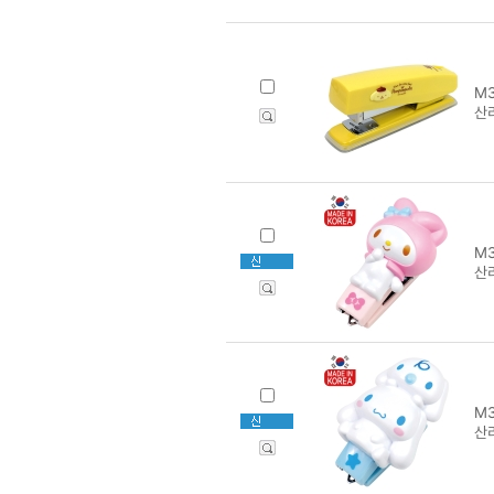
M3
산
M3
산
M3
산