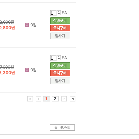
EA
2,000원
0점
0,800원
EA
7,000원
0점
5,300원
1
2