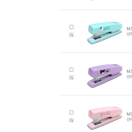
M3
산
M3
산
M3
산