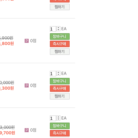
EA
5,900원
0점
4,800원
EA
0,000원
0점
8,300원
EA
3,000원
0점
9,700원