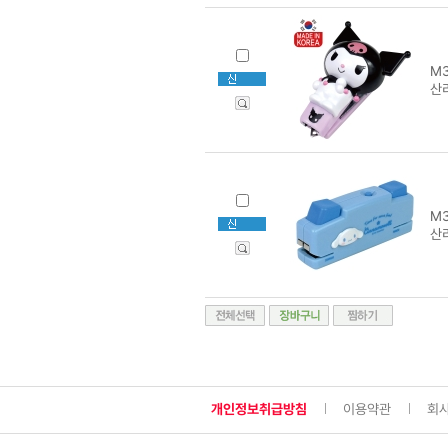
M3
산
M3
산
개인정보취급방침
이용약관
회