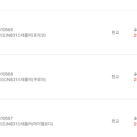
10566
3
판교
리오)N831스테플러(포차코)
2
10568
3
판교
리오)N831스테플러(쿠로미)
2
10567
3
판교
리오)N831스테플러(마이멜로디)
2