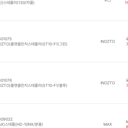
신)스테플러(130/차콜)
1
01075
INOZTO
OZTO)플랫클린치스테플러(ST10-F1/그린)
01076
INOZTO
OZTO)플랫클린치스테플러(ST10-F1/블루)
09022
1
X)스테플(HD-10NX/분홍)
MAX