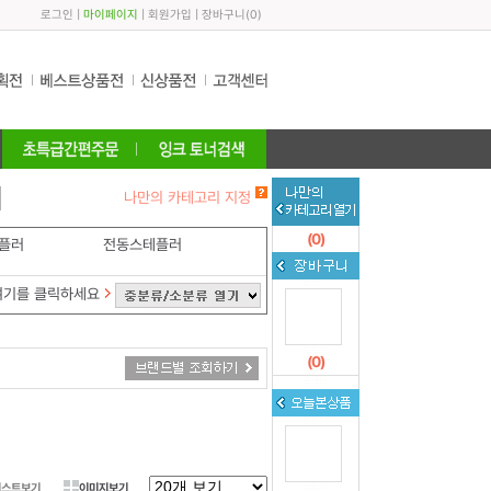
로그인
|
마이페이지
|
회원가입
|
장바구니
(
0
)
나만의 카테고리 지정
(
0
)
플러
전동스테플러
여기를 클릭하세요
(
0
)
리스트보기
이미지보기