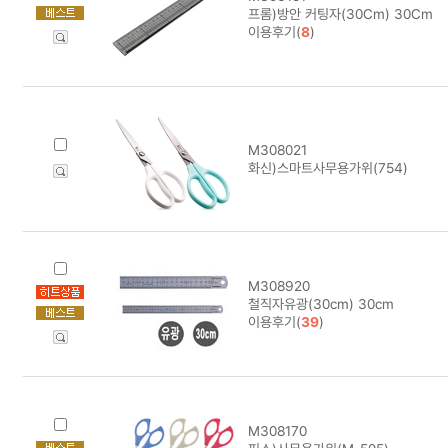
프롬)방안 커팅자(30Cm) 30Cm
이용후기(
8
)
M308021
화신)스마트사무용가위(754)
M308920
철직자유광(30cm) 30cm
이용후기(
39
)
M308170