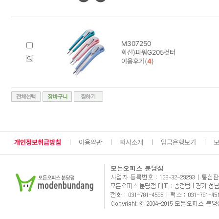
M307250
화신)파워G205컷터
이용후기(
4
)
개인정보취급방침
이용약관
회사소개
입금은행보기