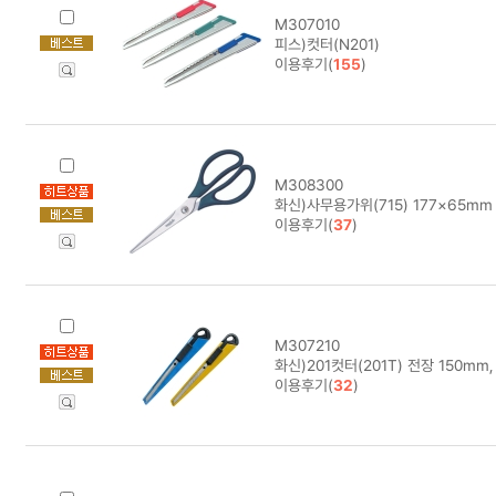
M307010
피스)컷터(N201)
이용후기(
155
)
M308300
화신)사무용가위(715) 177×65mm
이용후기(
37
)
M307210
화신)201컷터(201T) 전장 150mm
이용후기(
32
)