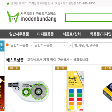
즐겨찾기 추가
|
고객
님의 거래점 안내 : 모든오피스 분당점
031-781-4535
일반사무용품 >
일반사무용품
>
칼,가위,자,고무판
고객님께서 가장 많이 구매하시는 상품입니다.