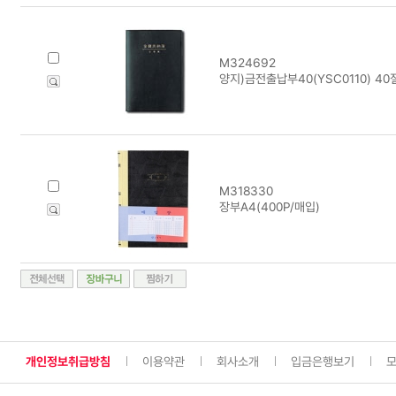
M324692
양지)금전출납부40(YSC0110) 40절(
M318330
장부A4(400P/매입)
개인정보취급방침
이용약관
회사소개
입금은행보기