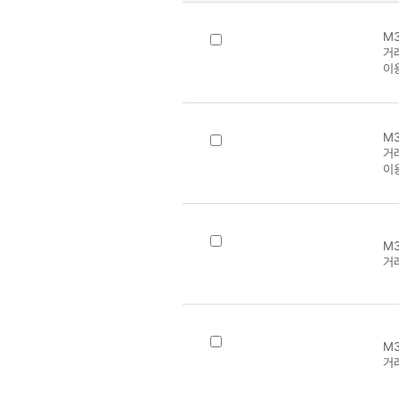
M3
거
이
M3
거
이
M3
거
M3
거