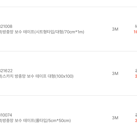
21008
3M
M)방충망 보수 테이프(시트형타입/대형/70cm*1m)
1
21622
3M
)스카치 방충망 보수 테이프 대형(100x100)
10074
3M
M)방충망 보수 테이프(롤타입/5cm*50cm)