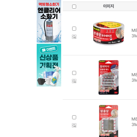
이미지
M8
3
M8
3
M8
3M