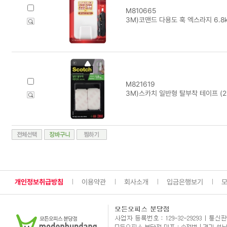
M810665
3M)코맨드 다용도 훅 엑스라지 6.8k
M821619
3M)스카치 일반형 탈부착 테이프 (2.5
개인정보취급방침
이용약관
회사소개
입금은행보기