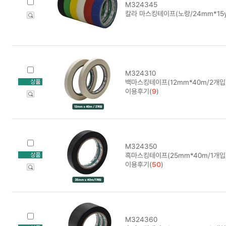
M324345
칼라 마스킹테이프(노랑/24mm*15y
M324310
백마스킹테이프(12mm*40m/2개입
이용후기(
9
)
M324350
흑마스킹테이프(25mm*40m/1개입
이용후기(
50
)
M324360