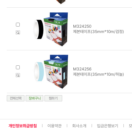
M324250
제본테이프(35mm*10m/검정)
M324256
제본테이프(35mm*10m/하늘)
개인정보취급방침
이용약관
회사소개
입금은행보기