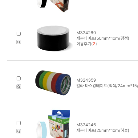
M324260
제본테이프(50mm*10m/검정)
이용후기(
2
)
M324359
칼라 마스킹테이프(백색/24mm*15y
M324246
제본테이프(25mm*10m/하늘)