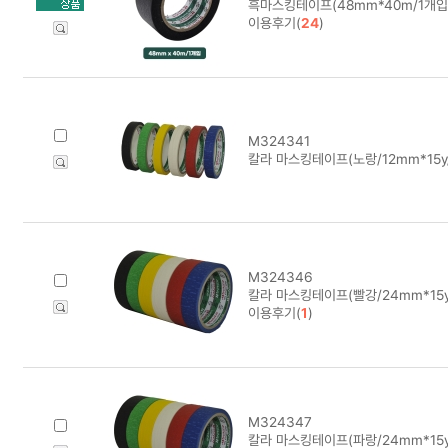
흑마스킹테이프(48mm*40m/1개입
이용후기(
24
)
M324341
칼라 마스킹테이프(노랑/12mm*15y
M324346
칼라 마스킹테이프(빨강/24mm*15y
이용후기(
1
)
M324347
칼라 마스킹테이프(파랑/24mm*15y