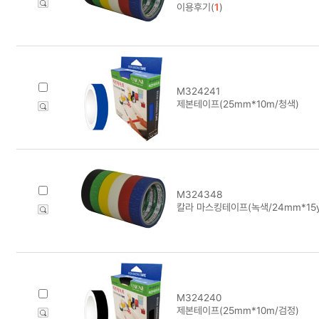
이용후기(
1
)
M324241
제본테이프(25mm*10m/청색)
M324348
칼라 마스킹테이프(녹색/24mm*15y
M324240
제본테이프(25mm*10m/검정)