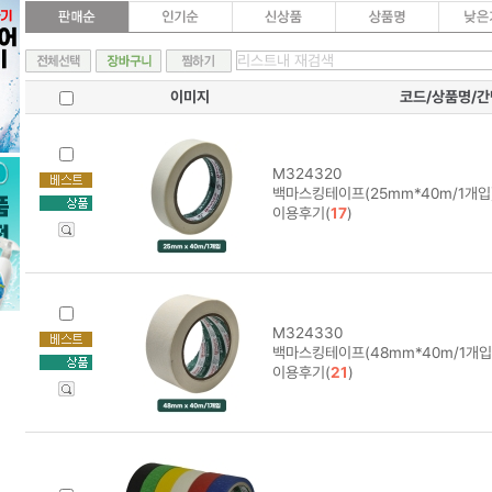
이미지
코드/상품명/
M324320
백마스킹테이프(25mm*40m/1개입
이용후기(
17
)
M324330
백마스킹테이프(48mm*40m/1개입
이용후기(
21
)