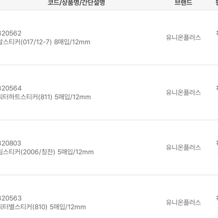
코드/상품명/간단설명
브랜드
20562
유니온플러스
스티커(017/12-7) 8매입/12mm
20564
유니온플러스
릭터하트스티커(811) 5매입/12mm
20803
유니온플러스
스티커(2006/칭찬) 5매입/12mm
20563
유니온플러스
릭터별스티커(810) 5매입/12mm