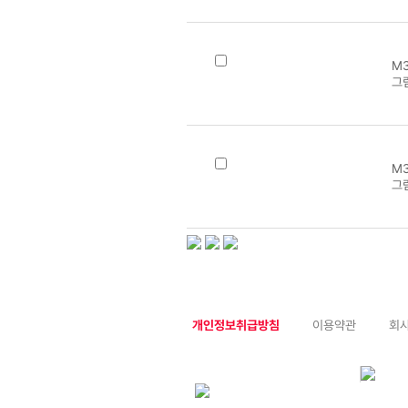
M3
그림
M3
그
개인정보취급방침
이용약관
회