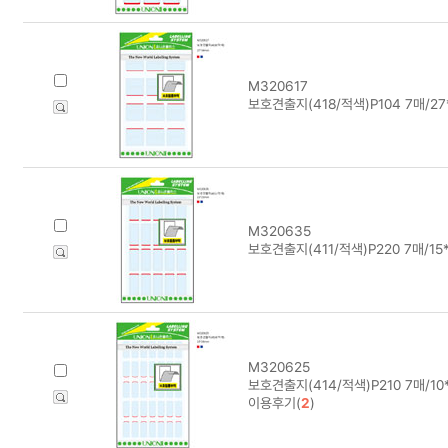
M320617
보호견출지(418/적색)P104 7매/2
M320635
보호견출지(411/적색)P220 7매/15
M320625
보호견출지(414/적색)P210 7매/10
이용후기(
2
)