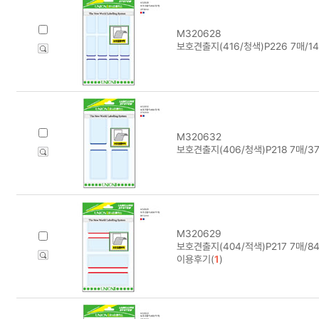
M320628
보호견출지(416/청색)P226 7매/1
M320632
보호견출지(406/청색)P218 7매/3
M320629
보호견출지(404/적색)P217 7매/8
이용후기(
1
)