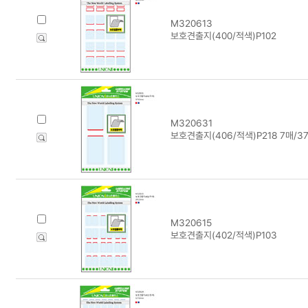
M320613
보호견출지(400/적색)P102
M320631
보호견출지(406/적색)P218 7매/3
M320615
보호견출지(402/적색)P103