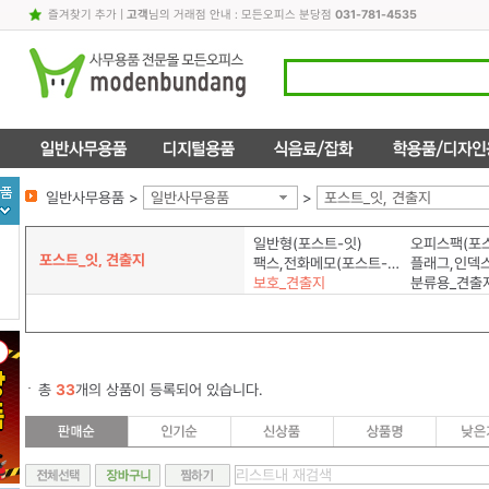
즐겨찾기 추가
|
고객
님의 거래점 안내 : 모든오피스 분당점
031-781-4535
일반사무용품 >
일반사무용품
>
포스트_잇, 견출지
일반형(포스트-잇)
오피스팩(포스
포스트_잇, 견출지
팩스,전화메모(포스트-잇)
보호_견출지
분류용_견출
총
33
개의 상품이 등록되어 있습니다.