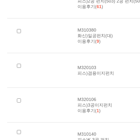
피스)2공 펀치(503) 2공 펀치(50
이용후기(
61
)
M310380
화신)일공펀치(대)
이용후기(
9
)
M320103
피스)겸용이지펀치
M320106
피스)3공이지펀치
이용후기(
1
)
M310140
피스)K-3공 펀치