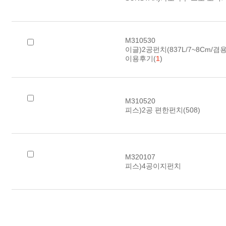
M310530
이글)2공펀치(837L/7~8Cm/겸용
이용후기(
1
)
M310520
피스)2공 편한펀치(508)
M320107
피스)4공이지펀치