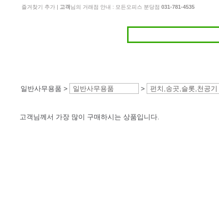
즐겨찾기 추가
|
고객
님의 거래점 안내 : 모든오피스 분당점
031-781-4535
일반사무용품 >
일반사무용품
>
펀치,송곳,슬롯,천공기
고객님께서 가장 많이 구매하시는 상품입니다.