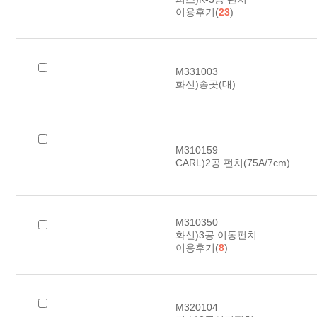
이용후기(
23
)
M331003
화신)송곳(대)
M310159
CARL)2공 펀치(75A/7cm)
M310350
화신)3공 이동펀치
이용후기(
8
)
M320104