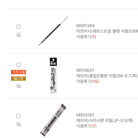
M501384
미쯔비시)제트스트림 볼펜 리필(SXR-1
이용후기(
1
)
M510031
제브라)클립온볼펜 리필(SK-0.7/흑)
이용후기(
15
)
M503161
제브라)사라사펜 리필(JF-0.5/흑)
이용후기(
7
)