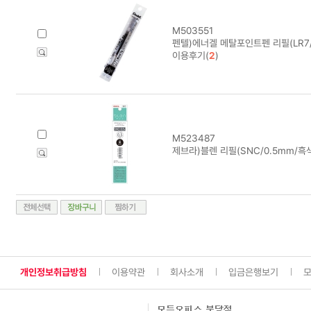
M503551
펜텔)에너겔 메탈포인트펜 리필(LR7/0
이용후기(
2
)
M523487
제브라)블렌 리필(SNC/0.5mm/흑
개인정보취급방침
이용약관
회사소개
입금은행보기