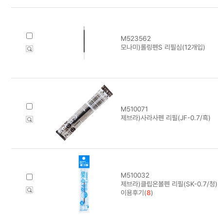
M523562
모나미)롤링펜S 리필심(12개입)
M510071
제브라)사라사펜 리필(JF-0.7/흑)
M510032
제브라)클립온볼펜 리필(SK-0.7/청)
이용후기(
8
)