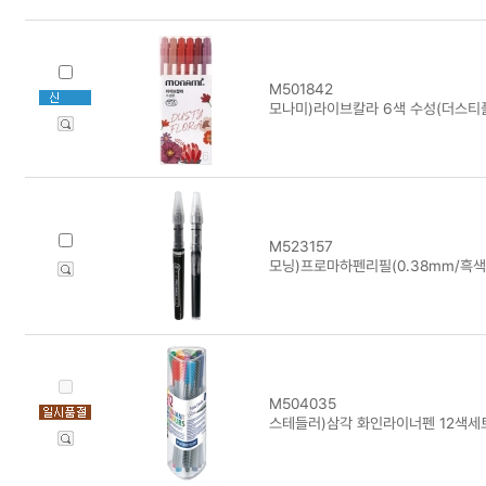
M501842
모나미)라이브칼라 6색 수성(더스티
M523157
모닝)프로마하펜리필(0.38mm/흑색
M504035
스테들러)삼각 화인라이너펜 12색세트