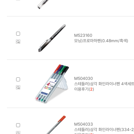
M523160
모닝)프로마하펜(0.48mm/흑색)
M504030
스테들러)삼각 화인라이너펜 4색세트(
이용후기(
2
)
M504033
스테들러)삼각 화인라이너펜(334-2/