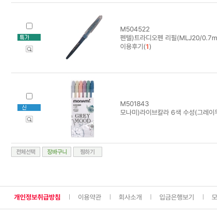
M504522
펜텔)트라디오펜 리필(MLJ20/0.7mm
이용후기(
1
)
M501843
모나미)라이브칼라 6색 수성(그레이
개인정보취급방침
이용약관
회사소개
입금은행보기