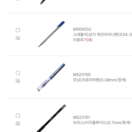
M504032
스테들러)삼각 화인라이너펜(334-3/
이용후기(
6
)
M523155
모닝)프로마하펜(0.38mm/청색)
M523151
모리스)이지플루이드(0.7mm/흑색)