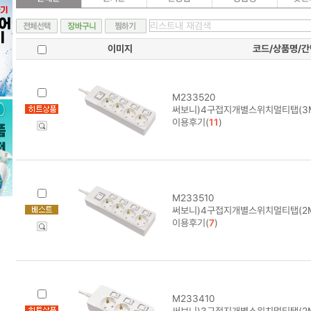
이미지
코드/상품명/
M233520
써보니)4구접지개별스위치멀티탭(3M/
이용후기(
11
)
M233510
써보니)4구접지개별스위치멀티탭(2M/
이용후기(
7
)
M233410
써보니)3구접지개별스위치멀티탭(2M/