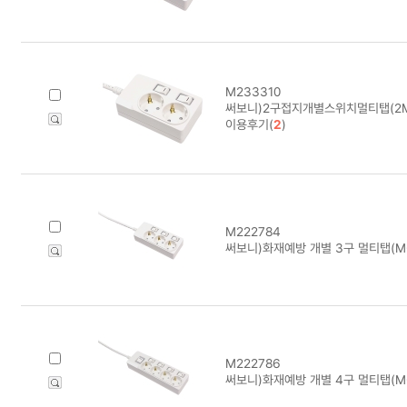
M233310
써보니)2구접지개별스위치멀티탭(2M/
이용후기(
2
)
M222784
써보니)화재예방 개별 3구 멀티탭(M-1
M222786
써보니)화재예방 개별 4구 멀티탭(M-1