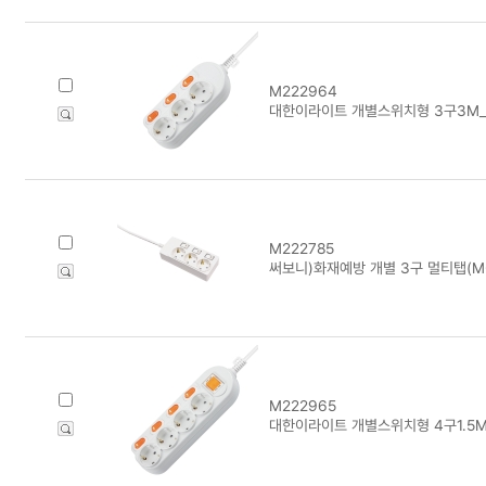
M222964
대한이라이트 개별스위치형 3구3M_
M222785
써보니)화재예방 개별 3구 멀티탭(M-
M222965
대한이라이트 개별스위치형 4구1.5M