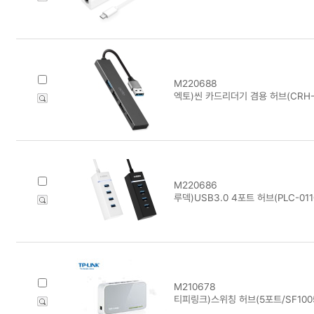
M220688
엑토)씬 카드리더기 겸용 허브(CRH-
M220686
루덱)USB3.0 4포트 허브(PLC-011
M210678
티피링크)스위칭 허브(5포트/SF100