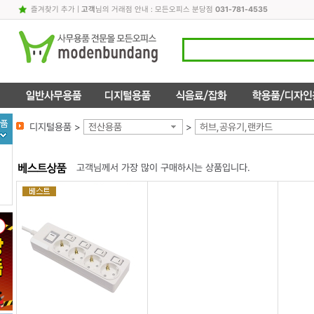
즐겨찾기 추가
|
고객
님의 거래점 안내 : 모든오피스 분당점
031-781-4535
디지털용품 >
전산용품
>
허브,공유기,랜카드
고객님께서 가장 많이 구매하시는 상품입니다.