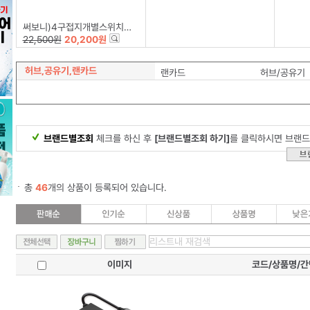
써보니)4구접지개별스위치멀티탭(2M/M-1342)
22,500원
20,200원
허브,공유기,랜카드
랜카드
허브/공유기
브랜드별조회
체크를 하신 후
[브랜드별조회 하기]
를 클릭하시면 브랜드
총
46
개의 상품이 등록되어 있습니다.
이미지
코드/상품명/