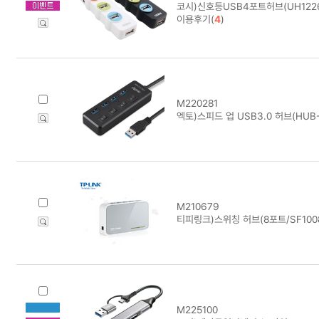
코시)신호등USB4포트허브(UH122
이용후기(
4
)
M220281
엑토)스피드 업 USB3.0 허브(HUB
M210679
티피링크)스위칭 허브(8포트/SF100
M225100