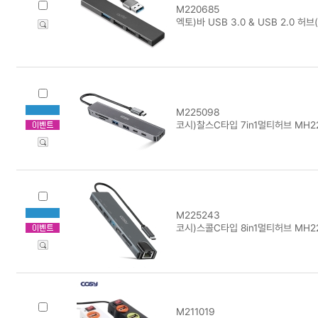
M220685
엑토)바 USB 3.0 & USB 2.0 허브
M225098
코시)찰스C타입 7in1멀티허브 MH2
M225243
코시)스콜C타입 8in1멀티허브 MH2
M211019