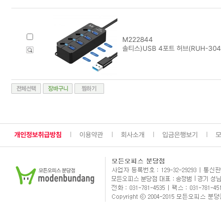
M222844
솔티스)USB 4포트 허브(RUH-304
개인정보취급방침
이용약관
회사소개
입금은행보기