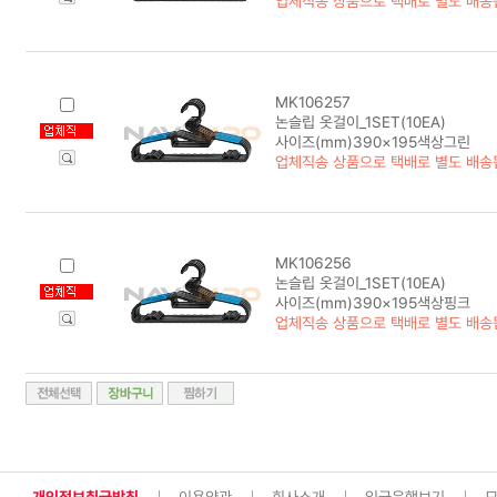
업체직송 상품으로 택배로 별도 배송
MK106257
논슬립 옷걸이_1SET(10EA)
사이즈(mm)390×195색상그린
업체직송 상품으로 택배로 별도 배송
MK106256
논슬립 옷걸이_1SET(10EA)
사이즈(mm)390×195색상핑크
업체직송 상품으로 택배로 별도 배송
개인정보취급방침
이용약관
회사소개
입금은행보기