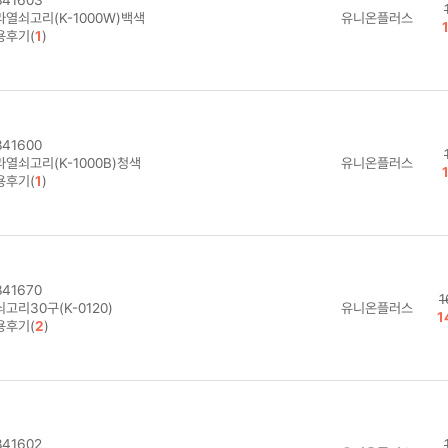
라열쇠고리(K-1000W)백색
유니온플러스
용후기(
1
)
41600
라열쇠고리(K-1000B)청색
유니온플러스
용후기(
1
)
41670
1
고리30구(K-0120)
유니온플러스
1
용후기(
2
)
41602