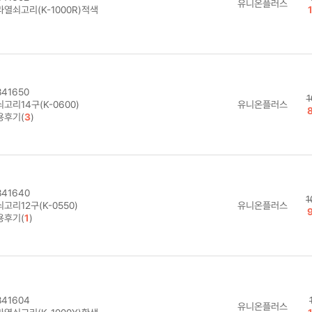
유니온플러스
라열쇠고리(K-1000R)적색
41650
1
고리14구(K-0600)
유니온플러스
용후기(
3
)
41640
1
고리12구(K-0550)
유니온플러스
용후기(
1
)
41604
유니온플러스