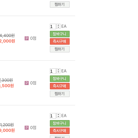
EA
4,400원
0점
2,000원
EA
7,300원
0점
6,500원
EA
1,200원
0점
9,000원