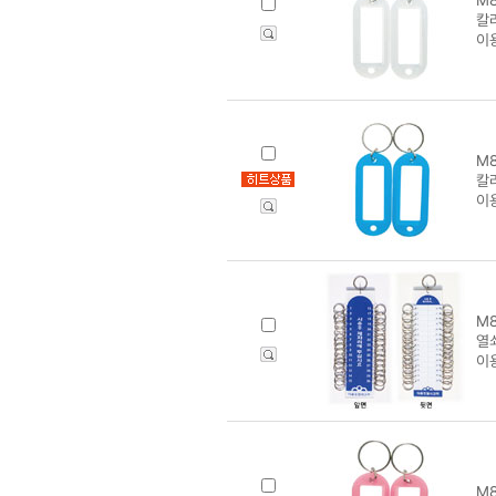
칼
이
M8
칼
이
M8
열쇠
이
M8