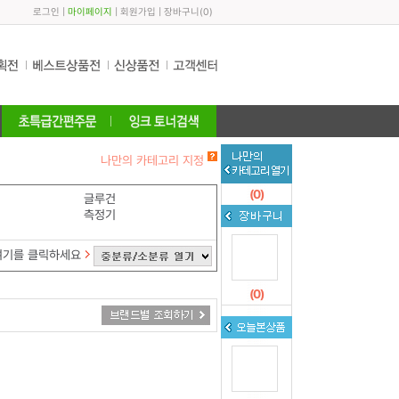
로그인
|
마이페이지
|
회원가입
|
장바구니
(
0
)
나만의 카테고리 지정
(
0
)
글루건
측정기
여기를 클릭하세요
(
0
)