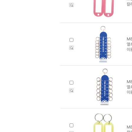
칼
M8
열쇠
이
M8
열쇠
이
M8