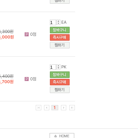
EA
6,300원
0점
6,000원
PK
6,400원
0점
5,700원
1