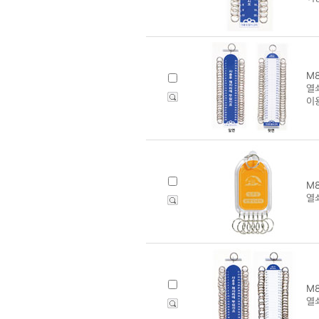
M8
열쇠
이
M8
열쇠
M8
열쇠