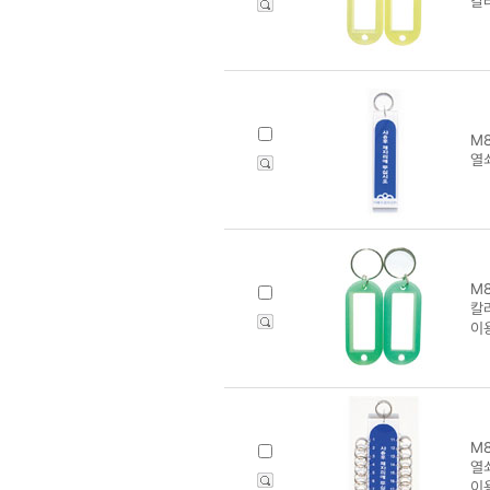
칼
M8
열쇠
M8
칼
이
M8
열쇠
이