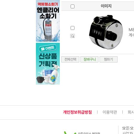
이미지
M8
계
개인정보취급방침
이용약관
회