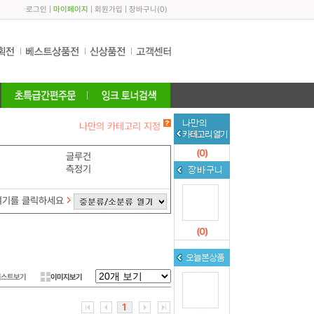
로그인
|
마이페이지
|
회원가입
|
장바구니
(
0
)
나만의 카테고리 지정
(
0
)
글루건
측정기
여기를 클릭하세요
(
0
)
리스트보기
이미지보기
1