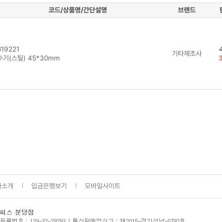
코드/상품명/간단설명
브랜드
19221
기타제조사
수기(스틸) 45*30mm
사소개
입금은행보기
모바일사이트