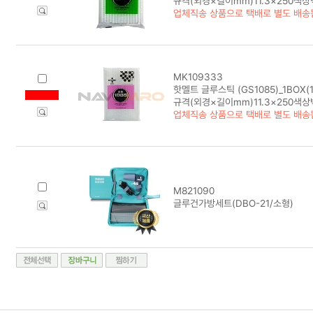
규격(외경×길이mm)11.3×250색상
업체직송 상품으로 택배로 별도 배송
MK109333
핫멜트 글루스틱 (GS1085)_1BOX(1
규격(외경×길이mm)11.3×250색상
업체직송 상품으로 택배로 별도 배송
M821090
글루건가방세트(DBO-21/소형)