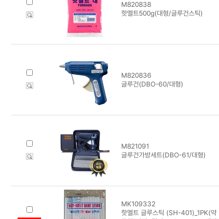
M820838
핫멜트500g(대형/글루건스틱)
M820836
글루건(DBO-60/대형)
M821091
글루건가방세트(DBO-61/대형)
MK109332
핫멜트 글루스틱 (SH-401)_1PK(약 