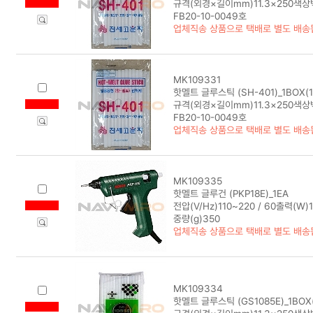
규격(외경×길이mm)11.3×250색
FB20-10-0049호
업체직송 상품으로 택배로 별도 배송
MK109331
핫멜트 글루스틱 (SH-401)_1BOX(1
규격(외경×길이mm)11.3×250색
FB20-10-0049호
업체직송 상품으로 택배로 별도 배송
MK109335
핫멜트 글루건 (PKP18E)_1EA
전압(V/Hz)110~220 / 60출력(W
중량(g)350
업체직송 상품으로 택배로 별도 배송
MK109334
핫멜트 글루스틱 (GS1085E)_1BOX(