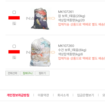
MK107261
잡 보루_1묶음(20kg)
색상잡색중량(kg)20
업체직송 상품으로 택배로 별도 배송
MK107260
수건 보루_1묶음(6kg)
색상잡색중량(kg)6
업체직송 상품으로 택배로 별도 배송
개인정보취급방침
이용약관
회사소개
입금은행보기