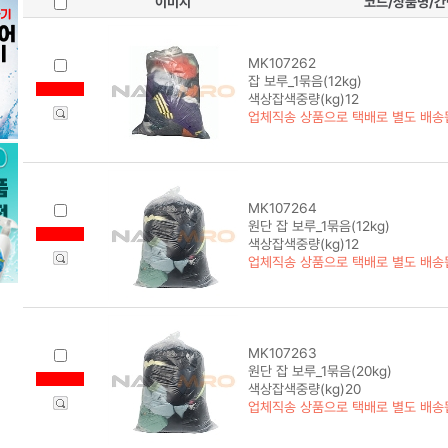
이미지
코드/상품명/
MK107262
잡 보루_1묶음(12kg)
색상잡색중량(kg)12
업체직송 상품으로 택배로 별도 배송
MK107264
원단 잡 보루_1묶음(12kg)
색상잡색중량(kg)12
업체직송 상품으로 택배로 별도 배송
MK107263
원단 잡 보루_1묶음(20kg)
색상잡색중량(kg)20
업체직송 상품으로 택배로 별도 배송