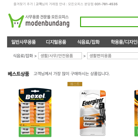
즐겨찾기 추가
|
고객
님의 거래점 안내 : 모든오피스 분당점
031-781-4535
식음료/잡화 >
생활/사무/안전용품
>
생활편의용품
고객님께서 가장 많이 구매하시는 상품입니다.